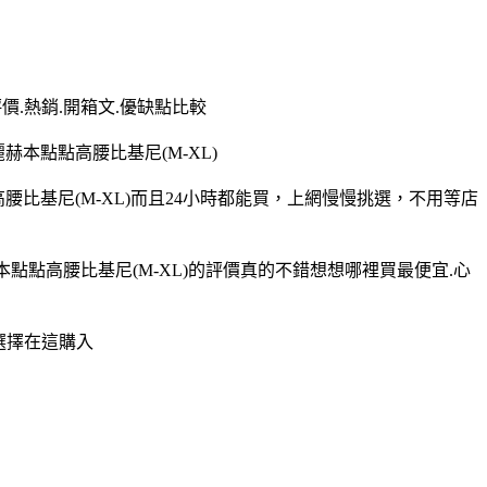
評價.熱銷.開箱文.優缺點比較
赫本點點高腰比基尼(M-XL)
高腰比基尼(M-XL)而且24小時都能買，上網慢慢挑選，不用等店
赫本點點高腰比基尼(M-XL)的評價真的不錯想想哪裡買最便宜.心
才選擇在這購入