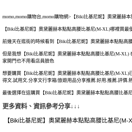
momo,momo購物台,momo購物網>【Biki比基尼妮】奧黛麗赫
【Biki比基尼妮】奧黛麗赫本點點高腰比基尼(M-XL)哪裡買最
前幾天在逛街的時候看到【Biki比基尼妮】奧黛麗赫本點點高腰比
但是我想【Biki比基尼妮】奧黛麗赫本點點高腰比基尼(M-XL
家開門也不用看店員臉色
想要購買【Biki比基尼妮】奧黛麗赫本點點高腰比基尼(M-XL
得文.試用文.分享文行李箱/旅遊用品分享推薦.好用.推薦.評價.
最後選擇在這購買【Biki比基尼妮】奧黛麗赫本點點高腰比基尼(
更多資料、資訊參考分享↓↓↓