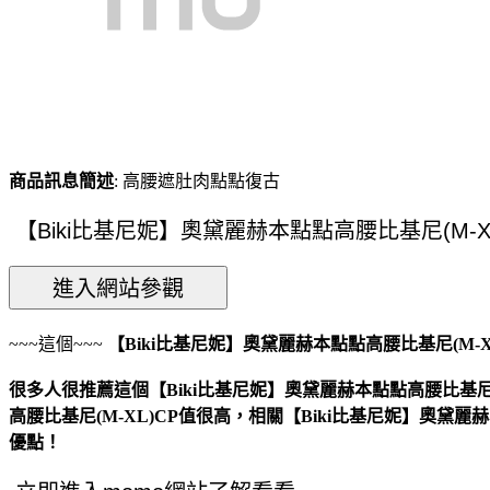
商品訊息簡述
: 高腰遮肚肉點點復古
~~~這個~~~
【Biki比基尼妮】奧黛麗赫本點點高腰比基尼(M-X
很多人很推薦這個【Biki比基尼妮】奧黛麗赫本點點高腰比基尼(
高腰比基尼(M-XL)CP值很高，相關【Biki比基尼妮】奧黛
優點！