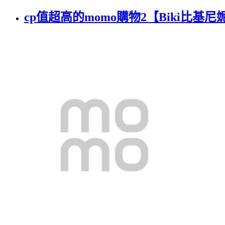
cp值超高的momo購物2【Biki比基