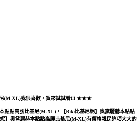
(M-XL)
我很喜歡，買來試試看!!! ★★★
本點點高腰比基尼(M-XL)，【Biki比基尼妮】奧黛麗赫本點點
基尼妮】奧黛麗赫本點點高腰比基尼(M-XL)有價格親民這項大大的