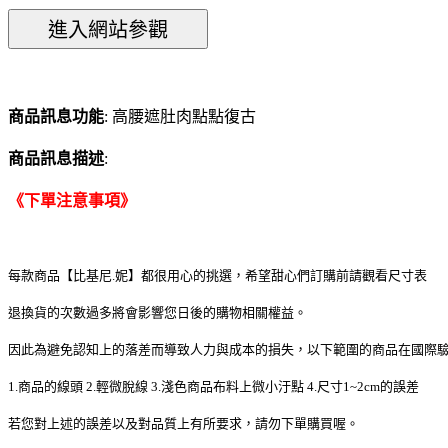
商品訊息功能
: 高腰遮肚肉點點復古
商品訊息描述
:
《下單注意事項》
每款商品【比基尼.妮】都很用心的挑選，希望甜心們訂購前請觀看尺寸表
退換貨的次數過多將會影響您日後的購物相關權益。
因此為避免認知上的落差而導致人力與成本的損失，以下範圍的商品在國際
1.商品的線頭 2.輕微脫線 3.淺色商品布料上微小汙點 4.尺寸1~2cm的誤差
若您對上述的誤差以及對品質上有所要求，請勿下單購買喔。