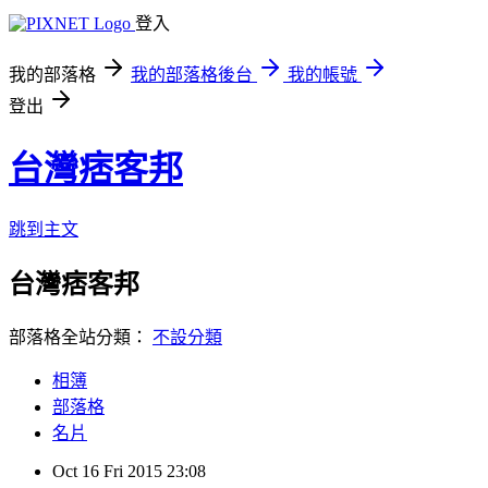
登入
我的部落格
我的部落格後台
我的帳號
登出
台灣痞客邦
跳到主文
台灣痞客邦
部落格全站分類：
不設分類
相簿
部落格
名片
Oct
16
Fri
2015
23:08