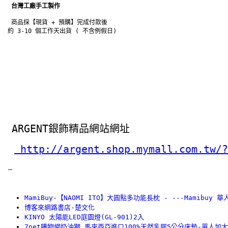
 台灣工廠手工製作
 商品採【現貨 + 預購】完成付款後
 約 3-10 個工作天出貨 ( 不含例假日) 
ARGENT銀飾精品網站網址
 http://argent.shop.mymall.com.tw/?
MamiBuy-【NAOMI ITO】大圓點多功能長枕 - ---Mamibuy
博客來網路書店-楚文化
KINYO 太陽能LED庭園燈(GL-901)2入
7net購物網奶油獅 馬來西亞進口100%天然乳膠5公分床墊-單人加大