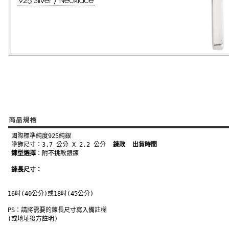
 國際標準純度925純銀
 墬飾尺寸：3.7 公分 X 2.2 公分
 鍊款
 出貨時間
 鍊型選擇
：附不挑款銀鍊
 鍊長尺寸：
 16吋(40公分)或18吋(45公分)
 PS：請將需要的鍊長尺寸寫入備註欄
 (或地址後方註明) 