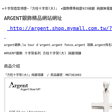
★十字架造型項墜~『方柱十字架(大)』 ★國際標準純度925純銀 純銀無電
ARGENT銀飾精品網站網址
 http://argent.shop.mymall.com.tw/?
argent銀飾,la tour d'argent,argent fonce,argent 項鍊,argent姓
 ARGENT銀飾 十字架系列 方柱十字架(大) 純銀項鍊
商品介绍
「方柱十字架(大)」純銀項鍊  / 商品編號：M07301093