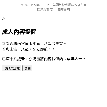
© 2026
PIXNET
｜
文章與圖片權利屬原作者所有
隱私權政策
｜
服務聲明
⚠️
成人內容提醒
本部落格內容僅限年滿十八歲者瀏覽。
若您未滿十八歲，請立即離開。
已滿十八歲者，亦請勿將內容提供給未成年人士。
我已滿18歲
離開