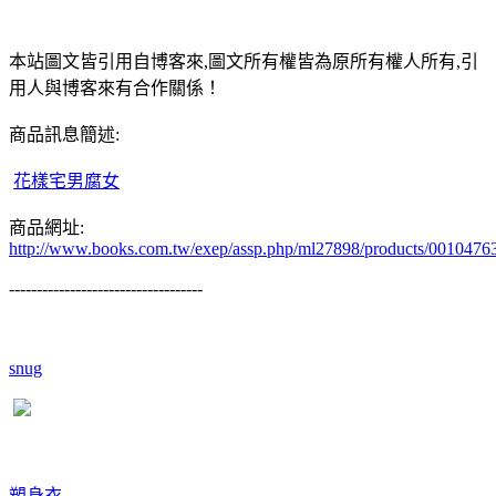
本站圖文皆引用自博客來,圖文所有權皆為原所有權人所有,引
用人與博客來有合作關係！
商品訊息簡述:
花樣宅男腐女
商品網址:
http://www.books.com.tw/exep/assp.php/ml27898/products/0010476
-----------------------------------
snug
塑身衣