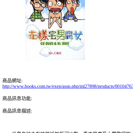
商品網址:
http://www.books.com.tw/exep/assp.php/ml27898/products/0010476
商品訊息功能:
商品訊息描述: