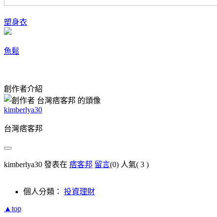
塑身衣
魚鬆
創作者介紹
kimberlya30
台灣痞客邦
kimberlya30 發表在
痞客邦
留言
(0)
人氣(
3
)
個人分類：
投資理財
▲top