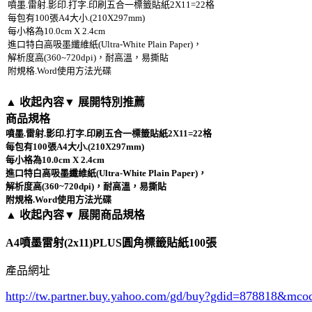
噴墨.雷射.影印.打字.印刷五合一標籤貼紙2X11=22格
每包有100張A4大小.(210X297mm)
每小格為10.0cm X 2.4cm
進口特白高吸墨纖維紙(Ultra-White Plain Paper)，
解析度高(360~720dpi)，耐高溫，易撕貼
附規格.Word使用方法光碟
▲ 收起內容
▼ 展開特別推薦
商品規格
噴墨.雷射.影印.打字.印刷五合一標籤貼紙2X11=22格
每包有100張A4大小.(210X297mm)
每小格為10.0cm X 2.4cm
進口特白高吸墨纖維紙(Ultra-White Plain Paper)，
解析度高(360~720dpi)，耐高溫，易撕貼
附規格.Word使用方法光碟
▲ 收起內容
▼ 展開商品規格
A4噴墨雷射(2x11)PLUS圓角標籤貼紙100張
產品網址
http://tw.partner.buy.yahoo.com/gd/buy?gdid=878818
&mco