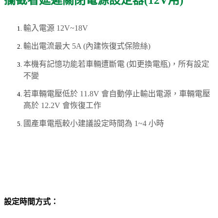
輸入電源 12V~18V
輸出電流最大 5A (內建恢復式保險絲)
本機有記憶功能若車輛遭斷電 (如更換電瓶)，所有設定
不變
若車輛電壓低於 11.8V 會自動停止輸出電源，車輛電壓
高於 12.2V 會恢復工作
國產車電瓶較小建議設定時間為 1~4 小時
設定時間方式：