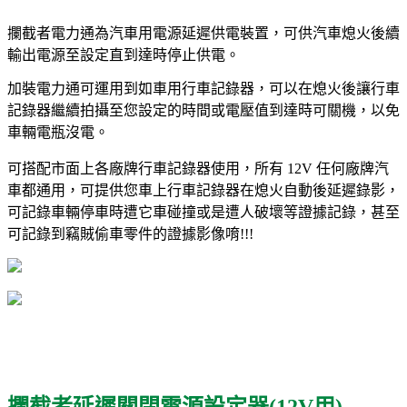
攔截者電力通為汽車用電源延遲供電裝置，可供汽車熄火後續
輸出電源至設定直到達時停止供電。
加裝電力通可運用到如車用行車記錄器，可以在熄火後讓行車
記錄器繼續拍攝至您設定的時間或電壓值到達時可關機，以免
車輛電瓶沒電。
可搭配市面上各廠牌行車記錄器使用，所有 12V 任何廠牌汽
車都通用，可提供您車上行車記錄器在熄火自動後延遲錄影，
可記錄車輛停車時遭它車碰撞或是遭人破壞等證據記錄，甚至
可記錄到竊賊偷車零件的證據影像唷!!!
攔截者延遲關閉電源設定器(12V用)