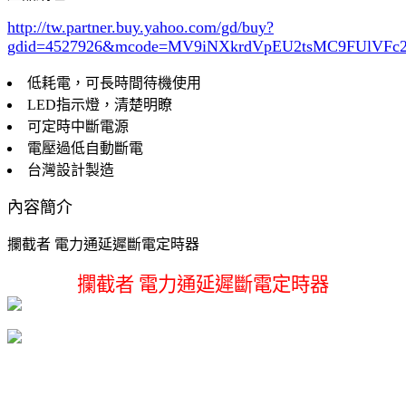
http://tw.partner.buy.yahoo.com/gd/buy?
gdid=4527926
&mcode=MV9iNXkrdVpEU2tsMC9FUlVF
低耗電，可長時間待機使用
LED指示燈，清楚明瞭
可定時中斷電源
電壓過低自動斷電
台灣設計製造
內容簡介
攔截者 電力通延遲斷電定時器
攔截者 電力通延遲斷電定時器