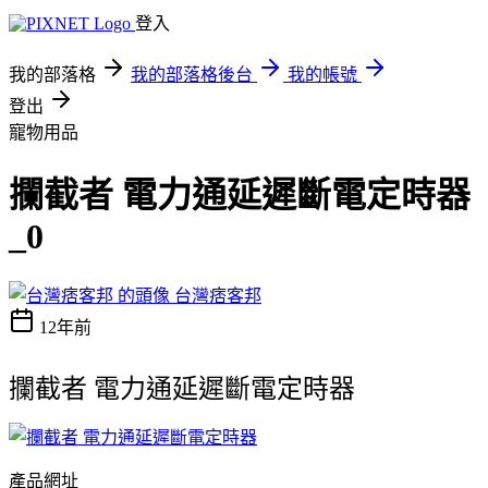
登入
我的部落格
我的部落格後台
我的帳號
登出
寵物用品
攔截者 電力通延遲斷電定時器
_0
台灣痞客邦
12年前
攔截者 電力通延遲斷電定時器
產品網址