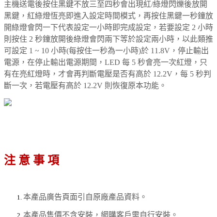
主機送電後按住黑鍵不放三至四秒會出現紅/綠燈閃爍後放開
黑鍵，紅綠燈恆亮即進入設定時間模式，再按住黑鍵一秒鐘放
開綠燈會閃一下代表設定一小時即完成設定，若要設定 2 小時
則按住 2 秒鐘放開後綠燈會閃兩下等於設定兩小時，以此類推
可設定 1 ~ 10 小時(每按住一秒為一小時)於 11.8V，停止輸出
電源，在停止輸出電源期間，LED 每 5 秒會亮一次紅燈，只
有在亮紅燈時，才會再判斷電壓是否有高於 12.2V，每 5 秒判
斷一次，若電壓有高於 12.2V 則恢復原本功能。
注 意 事 項
本產品廣告頁面引自原廠產品資料。
本產品售價不含安裝，網購客戶需自行安裝。