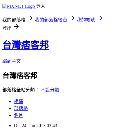
登入
我的部落格
我的部落格後台
我的帳號
登出
台灣痞客邦
跳到主文
台灣痞客邦
部落格全站分類：
不設分類
相簿
部落格
名片
Oct
24
Thu
2013
03:43