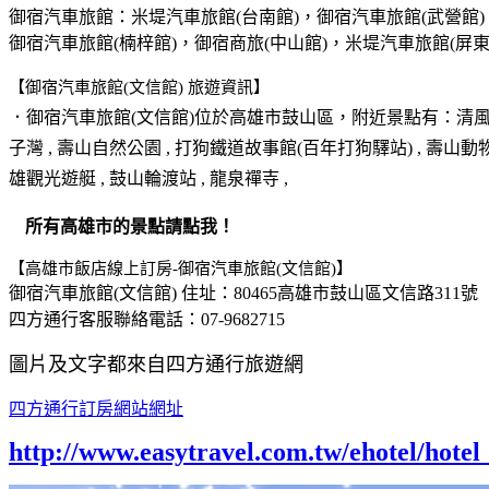
御宿汽車旅館：米堤汽車旅館(台南館)，御宿汽車旅館(武營館)
御宿汽車旅館(楠梓館)，御宿商旅(中山館)，米堤汽車旅館(屏
【御宿汽車旅館(文信館) 旅遊資訊】
．御宿汽車旅館(文信館)位於
高雄市鼓山區
，附近景點有：清風隧道(
子灣 , 壽山自然公園 , 打狗鐵道故事館(百年打狗驛站) , 壽山動物
雄觀光遊艇 , 鼓山輪渡站 , 龍泉禪寺 ,
所有高雄市的景點請點我！
【高雄市飯店線上訂房-御宿汽車旅館(文信館)】
御宿汽車旅館(文信館) 住址：80465高雄市鼓山區文信路311號
四方通行客服聯絡電話：07-9682715
圖片及文字都來自四方通行旅遊網
四方通行訂房網站網址
http://www.easytravel.com.tw/ehotel/hot