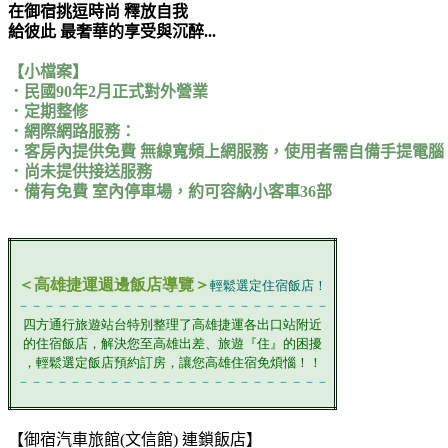
在御宿挑逗時尚 釋放自我
給彼此 最奢華的享受與沉醉...
【小檔案】
．民國90年2月正式對外營業
．定期整修
．網際網路服務：
．客房內提供免費 無線寬頻上網服務，使用者需自備手提電腦
．尚未提供接送服務
．備有免費 室內停車場，約可容納小客車36部
＜高雄捷運週邊飯店導覽＞
輕鬆選定住宿飯店！
－－－－－－－－－－－－－－－－－－－－－－－－
四方通行旅遊站台特別整理了高雄捷運各出口站附近
的住宿飯店，解決您至高雄出差、旅遊『住』的困擾
，輕鬆選定飯店預約訂房，讓您高雄住宿免煩惱！！
－－－－－－－－－－－－－－－－－－－－－－－－
【御宿汽車旅館(文信館) 連鎖飯店】