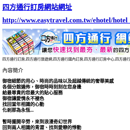
四方通行訂房網站網址
http://www.easytravel.com.tw/ehotel/hot
四方通行訂房,四方通行旅遊網,四方通行國內訂房,四方通行訂房中心,四方通
內容簡介
御宿細節的用心、時尚的品味以及超越傳統的奢華美感
各個分館遍佈，御宿時時刻刻在您身邊
給最尊貴的您最大的貼心服務
御宿讓愛情永不褪色
找回當年相識的心動
化剎那為永恆...
暫時擺開辛勞，來到浪漫奇幻世界
回到兩人相識的青澀、找到愛戀的悸動