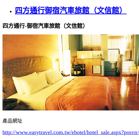
四方通行御宿汽車旅館（文信館）
四方通行-御宿汽車旅館（文信館）
產品網址
http://www.easytravel.com.tw/ehotel/hotel_sale.aspx?po