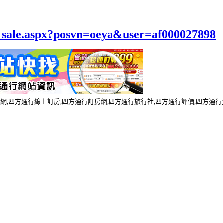
el_sale.aspx?posvn=oeya&user=af000027898
行網,四方通行線上訂房,四方通行訂房網,四方通行旅行社,四方通行評價,四方通