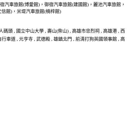
宿汽車旅館(博愛館)，御宿汽車旅館(建國館)，麗池汽車旅館，
信館)，米堤汽車旅館(楠梓館)
 , 國立中山大學 , 壽山(柴山) , 高雄市忠烈祠 , 高雄港 , 西
車道 , 元亨寺 , 武德殿 , 雄鎮北門 , 前清打狗英國領事館 , 高