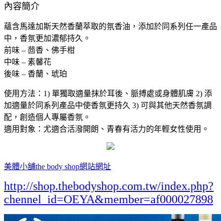
內容簡介
蘊含馬達加斯天然香蘭萃取的氛香油，添加於同系列任一產品
中，香氛更加濃郁持久。
前味 – 茴香、佛手柑
中味 – 素馨花
後味 – 香蘭、琥珀
使用方法：1) 單獨取適量抹於耳後、脈搏處或身體肌膚 2) 添
加適量於同系列產品中使香氛更持久 3) 可與其他天然香氛調
配，創造個人專屬香氛。
適用對象：尤適合活潑開朗、青春有活力的年輕女性使用。
美體小舖the body shop網站網址
http://shop.thebodyshop.com.tw/index.php?
chennel_id=OEYA&member=af000027898