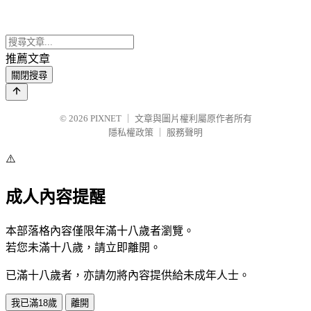
推薦文章
關閉搜尋
© 2026
PIXNET
｜
文章與圖片權利屬原作者所有
隱私權政策
｜
服務聲明
⚠️
成人內容提醒
本部落格內容僅限年滿十八歲者瀏覽。
若您未滿十八歲，請立即離開。
已滿十八歲者，亦請勿將內容提供給未成年人士。
我已滿18歲
離開