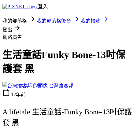
登入
我的部落格
我的部落格後台
我的帳號
登出
網路廣告
生活童話Funky Bone-13吋保
護套 黑
台灣痞客邦
12年前
A lifetale 生活童話-Funky Bone-13吋保護
套 黑