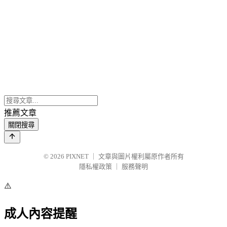
推薦文章
關閉搜尋
© 2026
PIXNET
｜
文章與圖片權利屬原作者所有
隱私權政策
｜
服務聲明
⚠️
成人內容提醒