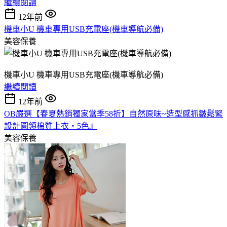
繼續閱讀
12年前
機車小U 機車專用USB充電座(機車導航必備)
美容保養
機車小U 機車專用USB充電座(機車導航必備)
繼續閱讀
12年前
OB嚴選【春夏熱銷獨家當季58折】自然原味~造型感抓皺鬆緊
設計圓領棉質上衣‧5色』
美容保養