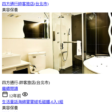
四方通行帥客旅店(台北市)
美容保養
四方通行-帥客旅店(台北市)
繼續閱讀
12年前
生活童話海綿寶寶絨毛磁鐵-6入1組
美容保養