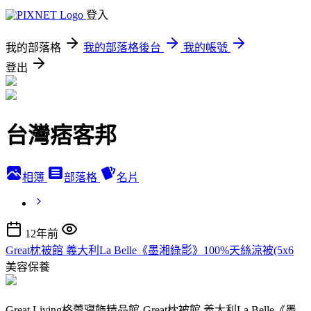
登入
我的部落格
我的部落格後台
我的帳號
登出
台灣痞客邦
相簿
部落格
名片
12年前
Great枕被館 義大利La Belle《墨湘綠影》100%天絲涼被(5x6
美容保養
Great Living格蕾寢飾精品館-Great枕被館 義大利La Belle《墨