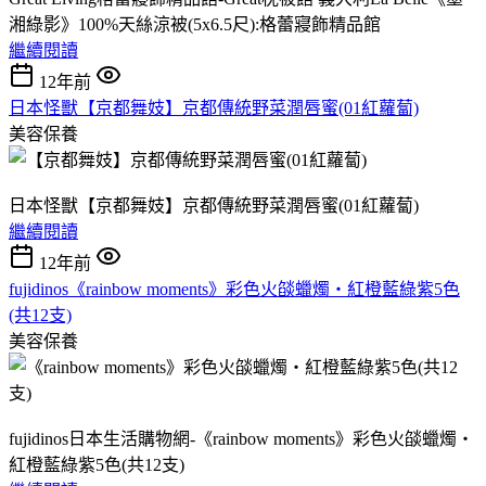
湘綠影》100%天絲涼被(5x6.5尺):格蕾寢飾精品館
繼續閱讀
12年前
日本怪獸【京都舞妓】京都傳統野菜潤唇蜜(01紅蘿蔔)
美容保養
日本怪獸【京都舞妓】京都傳統野菜潤唇蜜(01紅蘿蔔)
繼續閱讀
12年前
fujidinos《rainbow moments》彩色火燄蠟燭‧紅橙藍綠紫5色
(共12支)
美容保養
fujidinos日本生活購物網-《rainbow moments》彩色火燄蠟燭‧
紅橙藍綠紫5色(共12支)