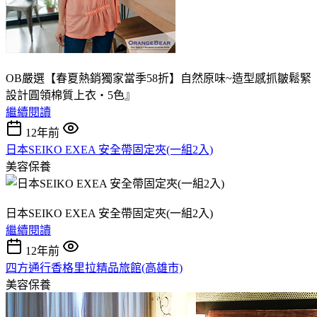
OB嚴選【春夏熱銷獨家當季58折】自然原味~造型感抓皺鬆緊
設計圓領棉質上衣‧5色』
繼續閱讀
12年前
日本SEIKO EXEA 安全帶固定夾(一組2入)
美容保養
日本SEIKO EXEA 安全帶固定夾(一組2入)
繼續閱讀
12年前
四方通行香格里拉精品旅館(高雄市)
美容保養