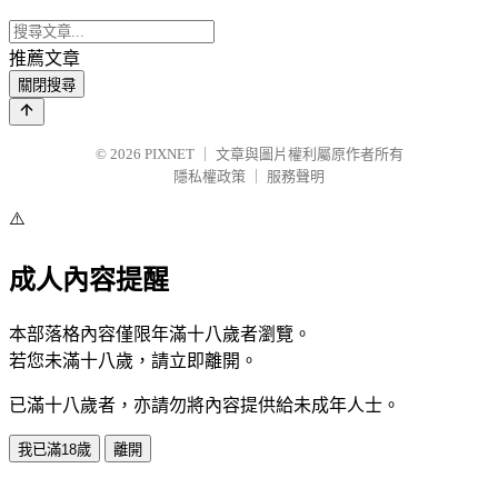
推薦文章
關閉搜尋
© 2026
PIXNET
｜
文章與圖片權利屬原作者所有
隱私權政策
｜
服務聲明
⚠️
成人內容提醒
本部落格內容僅限年滿十八歲者瀏覽。
若您未滿十八歲，請立即離開。
已滿十八歲者，亦請勿將內容提供給未成年人士。
我已滿18歲
離開